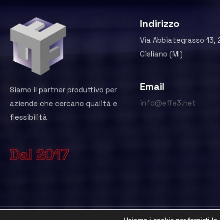
Indirizzo
Via Abbiategrasso 13,
Cisliano (MI)
Email
Siamo il partner produttivo per
info@effe3.net
aziende che cercano qualità e
flessibilità
Dal 2017