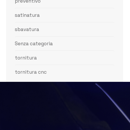
preventivo
satinatura
sbavatura
Senza categoria
tornitura
tornitura cnc