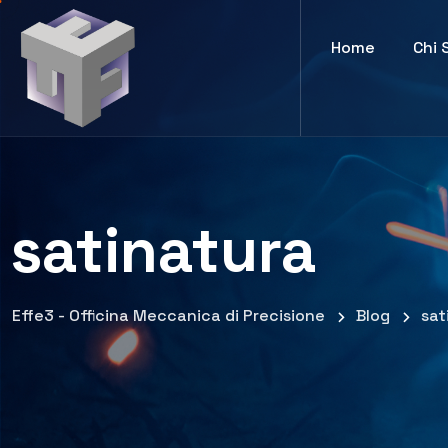
Home
Chi 
satinatura
Effe3 - Officina Meccanica di Precisione
Blog
sat