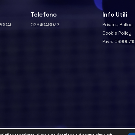
Telefono
Info Utili
 20046
0284048032
Privacy Policy
Cookie Policy
P.iva: 0990571