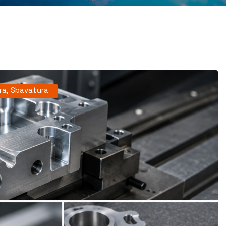
ra
,
Sbavatura